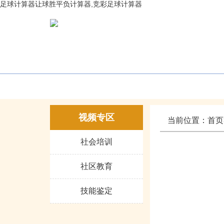
足球计算器让球胜平负计算器,竞彩足球计算器
网站首页
部门概况
社会
视频专区
当前位置：
首页
社会培训
社区教育
技能鉴定