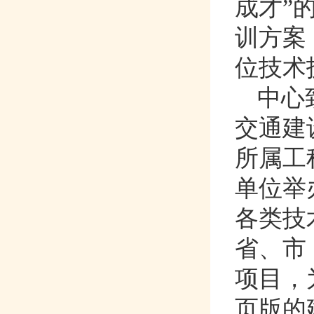
成才”
训方案
位技术技
中心
交通建
所属工程
单位举办
各类技
省
项目
页版的