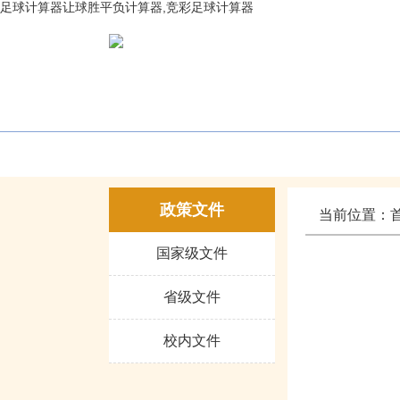
足球计算器让球胜平负计算器,竞彩足球计算器
网站首页
部门概况
政策文件
当前位置：
国家级文件
省级文件
校内文件