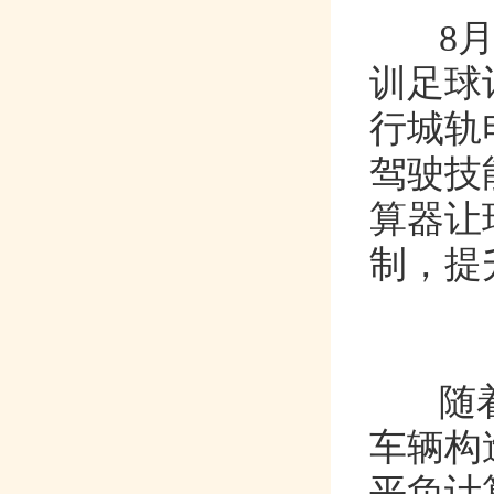
8月21
训足球
行城轨电
驾驶技能
算器让
制
随着培训
车辆构造
平负计