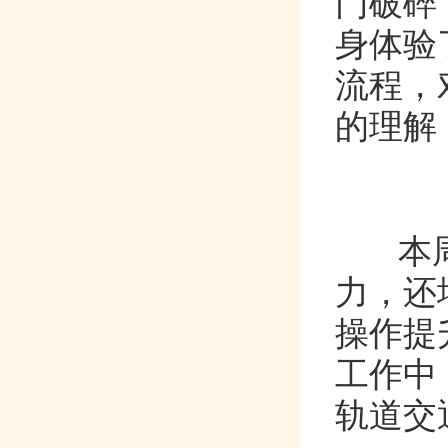
门破碎
身体验了
流程
的理解
本周培
力
操作提
工作中
轨道交通