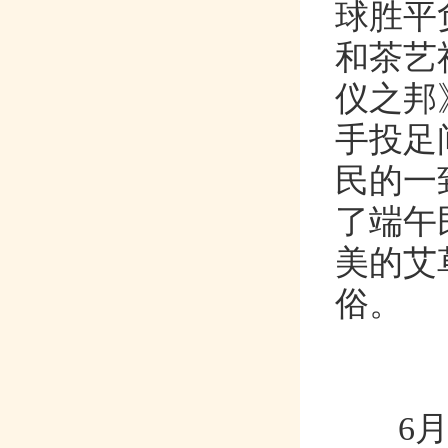
球胜平
和茶艺
仪之邦》
手投足
民的一致
了端午
美的艾
俗。
6月7