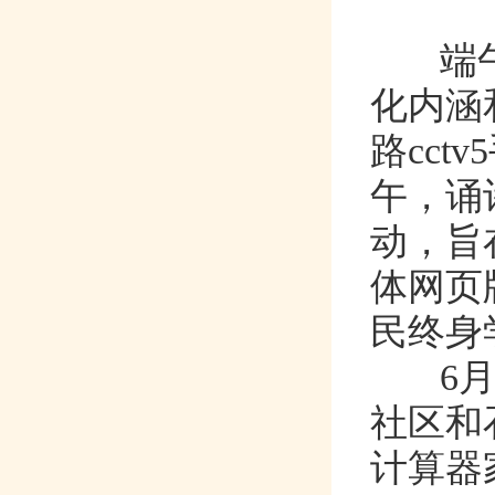
端午节
化内涵和
路cc
午
动
体网页版
民终身学习
6月6
社区和
计算器