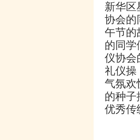
新华区
协会的
午节的故
的同学
仪协会
礼仪操
气氛欢
的种子
优秀传统