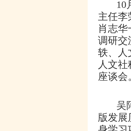
10月
主任李
肖志华
调研交流
轶
人文社
座谈会
吴阿莉
版发展历
身学习项