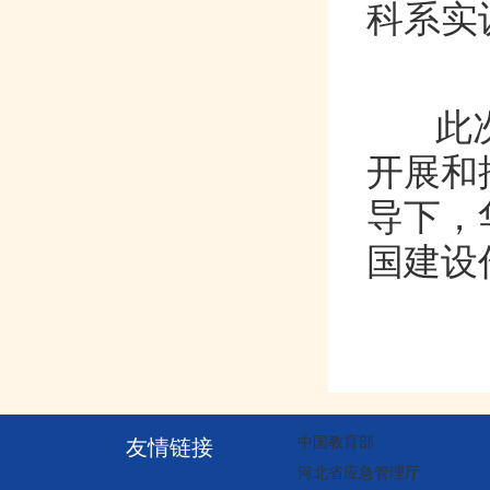
科系实训
此次座
开展和推
导下
国建设作
中国教育部
友情链接
河北省应急管理厅