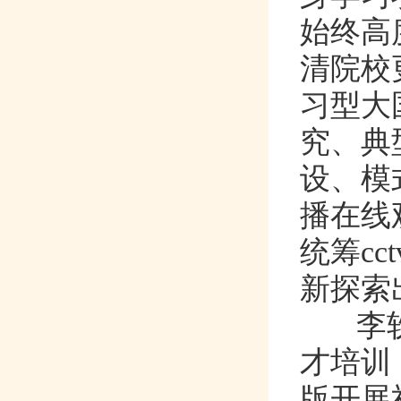
始终高度
清院校更
习型大国
究
设
播在线
统筹c
新探索出
李轶
才培训
版开展社