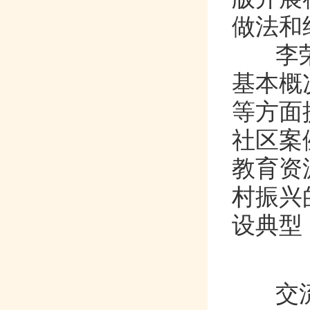
做法和经
李荣华
基本概况
等方面
社区案例
教育资源
村振兴的重
设典型
交流座