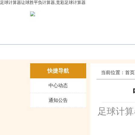
足球计算器让球胜平负计算器,竞彩足球计算器
网站首页
部门概况
社会
快捷导航
当前位置：
首页
中心动态
通知公告
足球计算器