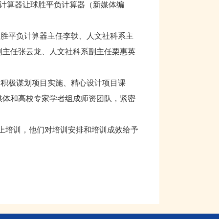
球计算器让球胜平负计算器（新媒体编
球胜平负计算器主任李轶、人文社科系主
任张云龙、人文社科系副主任栗惠英
极谋划项目实施、精心设计项目课
、媒体和高校专家学者组成师资团队，紧密
培训，他们对培训安排和培训成效给予