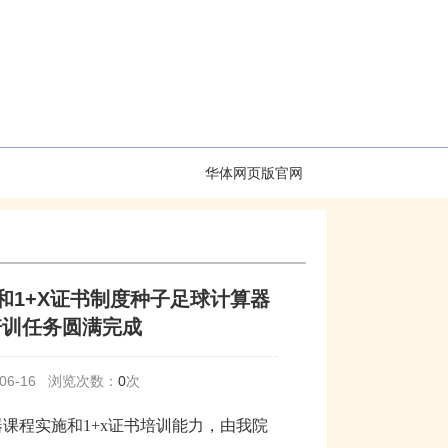
加入收藏
|
设为首页
件
视频专区
华体网页版官网
1+X证书制度种子足球计算器
培训任务圆满完成
16 浏览次数：
0
次
施和1+x证书培训能力，由我院