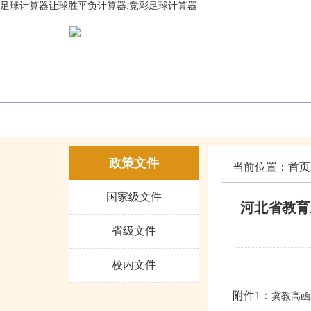
足球计算器让球胜平负计算器,竞彩足球计算器
网站首页
部门概况
社会
政策文件
当前位置：
首页
国家级文件
河北省教育
省级文件
校内文件
附件1：
冀教高函