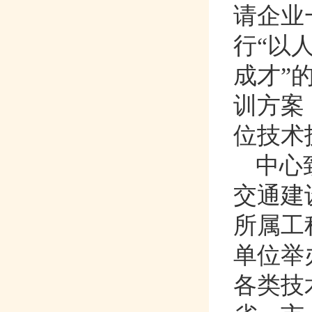
请企业
行“以人为
成才”
训方案
位技术技
中心
交通建
所属工程
单位举办
各类技