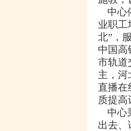
中心
业职工培
北”
中国高铁
市轨道
主
直播在
质提高计
中心
出去