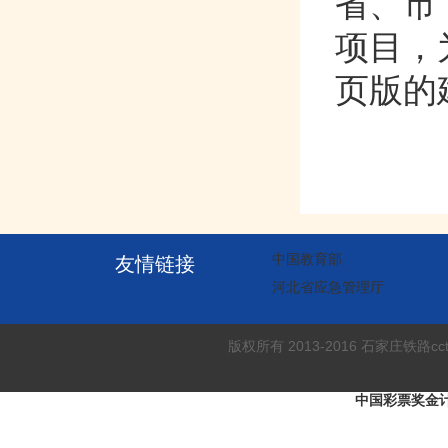
省
项目
页版的
中国教育部
友情链接
河北省应急管理厅
版权所有 2013-2016 石家庄铁
中国彩票奖金计