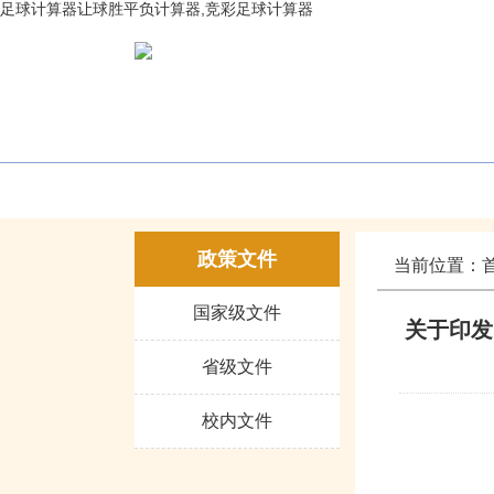
足球计算器让球胜平负计算器,竞彩足球计算器
网站首页
部门概况
政策文件
当前位置：
国家级文件
关于印发
省级文件
校内文件