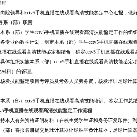
。
、定期向院领导和cctv5手机直播在线观看高清技能鉴定中心汇报，做好
各系（部）职责
、负责本系（部）学生cctv5手机直播在线观看高清技能鉴定工作的组织与
、结合各专业的教学计划，制定本系（部）学生cctv5手机直播在线
机直播在线观看高清技能鉴定相结合，确定cctv5手机直播在线
、负责具体组织实施本系（部）cctv5手机直播在线观看高清技能鉴定
料）的管理。
、负责核发技能鉴定项目考评员及考务人员劳务费，核发培训足
、做好本系（部）cctv5手机直播在线观看高清技能培训、鉴定工作总结
、cctv5手机直播在线观看高清技能鉴定工作流程
、学生持本人有关资格证明材料（在校生凭学生证和身份证复印件）到本系
、各系（部）将报名册提交足球计算器让球胜平负计算器，足球计