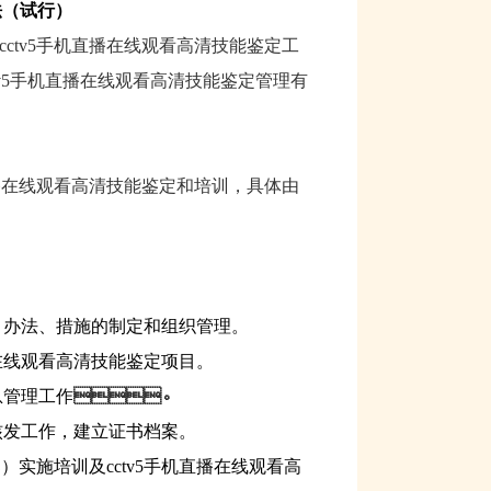
法（试行）
障cctv5手机直播在线观看高清技能鉴定工
家cctv5手机直播在线观看高清技能鉴定管理有
播在线观看高清技能鉴定和培训，具体由
、措施的制定和组织管理。
播在线观看高清技能鉴定项目。
信息管理工作
。
，建立证书档案。
系（部）实施培训及cctv5手机直播在线观看高