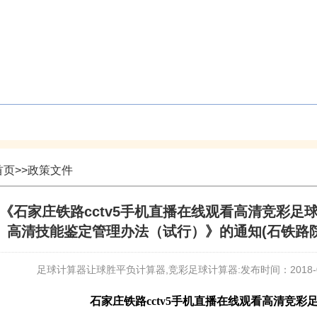
社会培训
成人教育
技能鉴定
政策文
首页
>>
政策文件
《石家庄铁路cctv5手机直播在线观看高清竞彩足球
高清技能鉴定管理办法（试行）》的通知(石铁路院教
足球计算器让球胜平负计算器,竞彩足球计算器:发布时间：2018-03-1
石家庄铁路cctv5手机直播在线观看高清竞彩