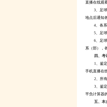
直播在线观看高
3
地点后通知各系（
4
5
6
系（部），
四
1
手机直播在线
2
3
平负计算器的管
五