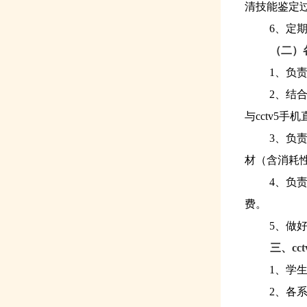
清技能鉴定过程
6
（二）
1
2
与cctv5手
3
材（含消耗性材
4
费。
5
三
1
2