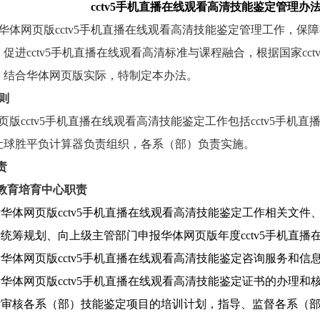
cctv5手机直播在线观看高清技能鉴定管理办
华体网页版cctv5手机直播在线观看高清技能鉴定管理工作，保
，促进cctv5手机直播在线观看高清标准与课程融合，根据国
，结合华体网页版实际，特制定本办法。
总则
页版cctv5手机直播在线观看高清技能鉴定工作包括cctv5手机直
胜平负计算器负责组织，各系（部）负责实施。
职责
教育培育中心职责
、负责华体网页版cctv5手机直播在线观看高清技能鉴定工作相关文件、办法
、负责统筹规划、向上级主管部门申报华体网页版年度cctv5手机直
、负责华体网页版cctv5手机直播在线观看高清技能鉴定咨询服务和
、负责华体网页版cctv5手机直播在线观看高清技能鉴定证书的办理和核发工作
、负责审核各系（部）技能鉴定项目的培训计划，指导、监督各