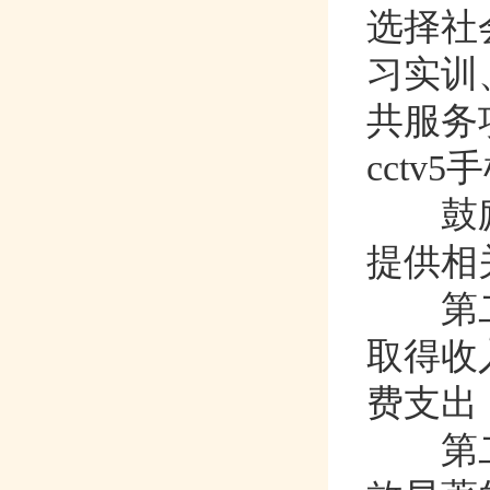
选择社会
习实训
共服务项
cctv
鼓励金
提供相关
第二
取得收
费支出
第二