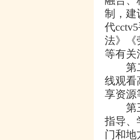
融合
制，
代cct
法》《
等有关法
第
线观看高清
享资源等
第
指导
门和地