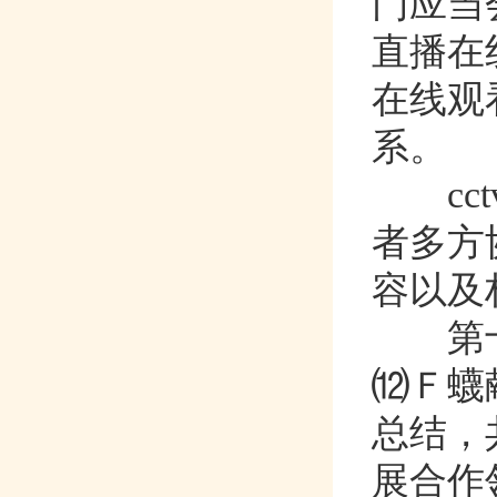
门应当会
直播在
在线观看
系。
cct
者多方协
容以及权
第十
⑿Ｆ蠛
总结
展合作领