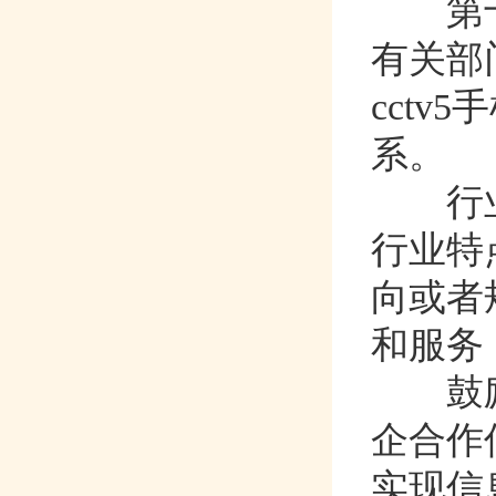
第十
有关部门
cct
系。
行业主
行业特
向或者规
和服务
鼓励有关
企合作信
实现信息共