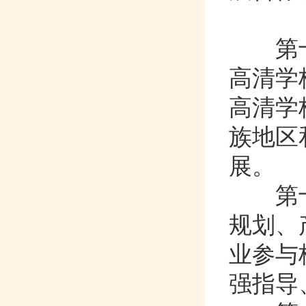
第十
高清学校
高清学校
族地区
展。
第十
规划
业参与校
强指导