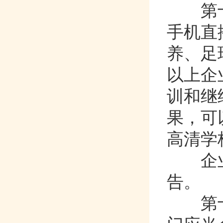
第
手机直播
养
以上企
训和继续
果
高清学校
企业开
告。
第十