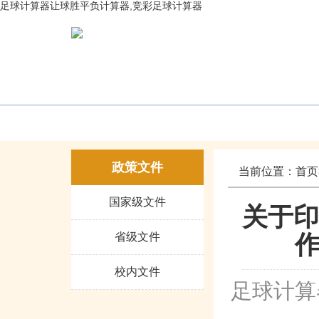
足球计算器让球胜平负计算器,竞彩足球计算器
网站首页
部门概况
社会
政策文件
当前位置：
首页
国家级文件
关于印
作
省级文件
校内文件
足球计算器