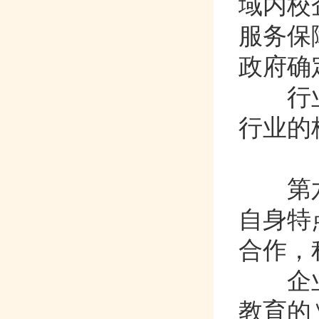
域内校企
服务保
政府确定
行业主
行业的校
第
自身特点
合作
企业应
教育的义务