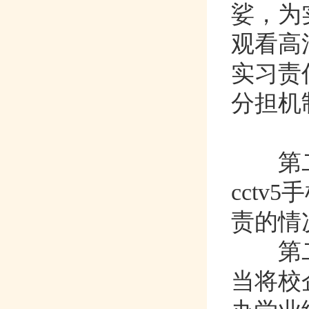
娑
观看高
实习责
分担机制
第二
cctv
责的情况
第二
当将校