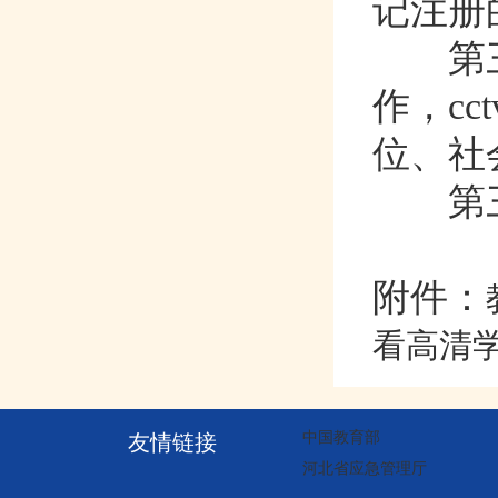
记注册的
第三
作
位
第三
附件：
看高清学
中国教育部
友情链接
河北省应急管理厅