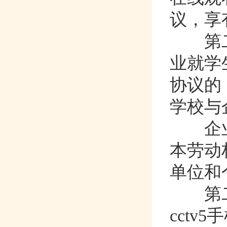
议
第二
业就学
协议的
学校与企
企业应
本劳动权
单位和个
第二
cctv