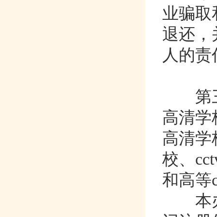
业骗取
退还
人的责任
第三
高清学校
高清学
校
和高等c
本办法