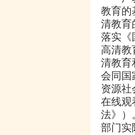
教育的基
清教育的
落实《
高清教育
清教育和培
会同国家发
资源社会
在线观
法》）
部门实际