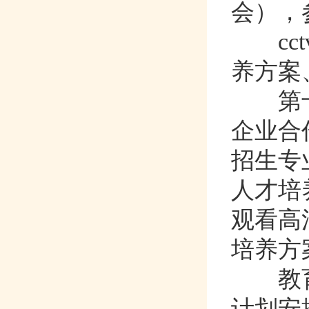
会）
cct
养方案
第十
企业合作
招生专业
人才培养
观看高清
培养方案
教育行
计划安排