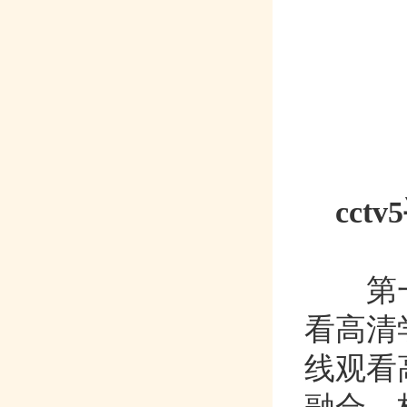
cc
第
看高清学
线观看