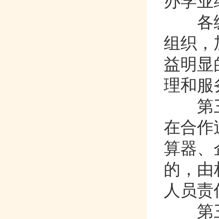
办学业绩
各级人
组织
益明显的
理和服务
第三
在合作过
算器
的
人员责任
第三