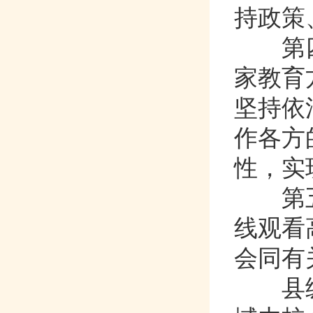
持政策
第
家教育方
坚持依法
作各方
性，
第
线观看
会同有关
县级以