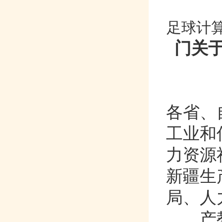
足球计算
门关于
各省
工业和信
力资源社
新疆生产
局、
产教融